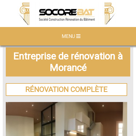
MENU
Entreprise de rénovation à
Morancé
RÉNOVATION COMPLÈTE