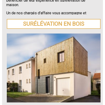
bénéficier de leur expérience en surélévation de
maison.
Un de nos chargés d'affaire vous accompagne et
vous conseille tout au long de votre projet de
surélévation de maison à Lyon.
SURÉLÉVATION EN BOIS