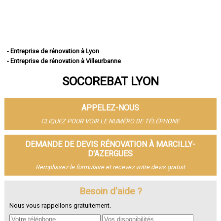
- Entreprise de rénovation à Lyon
- Entreprise de rénovation à Villeurbanne
- Entreprise de rénovation à Vénissieux
SOCOREBAT LYON
- Entreprise de rénovation à Saint-Priest
- Entreprise de rénovation à Caluire-et-Cuire
- Entreprise de rénovation à Vaulx-en-Velin
APPELEZ-NOUS
- Entreprise de rénovation à Bron
- Entreprise de rénovation à Villefranche-sur-Saône
CLIQUEZ POUR VOIR LE NUMÉRO DE TÉLÉPHONE
- Entreprise de rénovation à Rillieux-la-Pape
- Entreprise de rénovation à Meyzieu
DEMANDE DE DEVIS RÉNOVATION À MARCILLY-
- Entreprise de rénovation à Oullins
D'AZERGUES
- Entreprise de rénovation à Décines-Charpieu
Remplissez le formulaire et recevez votre devis gratuit
- Entreprise de rénovation à Sainte-Foy-lès-Lyon
- Entreprise de rénovation à Saint-Genis-Laval
Besoin d'aide ?
- Entreprise de rénovation à Givors
- Entreprise de rénovation à Tassin-la-Demi-Lune
Nous vous rappellons gratuitement.
- Entreprise de rénovation à Écully
- Entreprise de rénovation à Saint-Fons