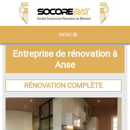
MENU
Entreprise de rénovation à
Anse
RÉNOVATION COMPLÈTE