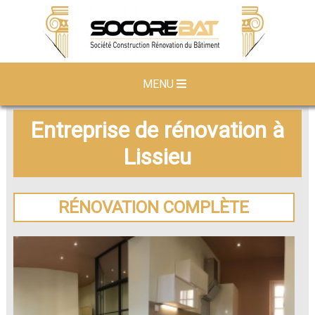
MENU
Entreprise de rénovation à
Lissieu
RÉNOVATION COMPLÈTE