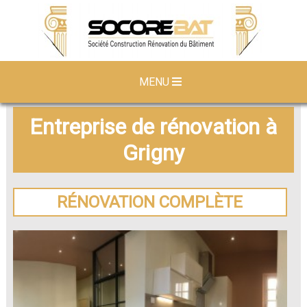
MENU
Entreprise de rénovation à
Grigny
RÉNOVATION COMPLÈTE