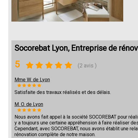
Socorebat Lyon, Entreprise de rénov
5
(2 avis )
Mme W. de Lyon
Satisfaite des travaux réalisés et des délais.
M. O. de Lyon
Nous avons fait appel à la société SOCOREBAT pour réalise
y a toujours une certaine appréhension à faire réaliser des
Cependant, avec SOCOREBAT, nous avons établit une relat
rénovation complète de notre maison.