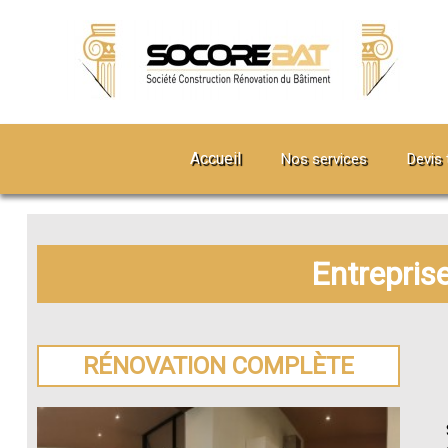
Accueil
Nos services
Devis 
Entrepris
RÉNOVATION COMPLÈTE