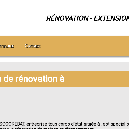
RÉNOVATION - EXTENSIO
Contact
travaux
e de rénovation à
SOCOREBAT, entreprise tous corps d'état
située à
, est spéciali