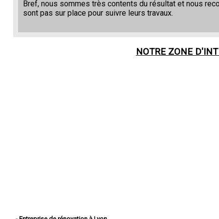
Bref, nous sommes très contents du résultat et nous re
sont pas sur place pour suivre leurs travaux.
NOTRE ZONE D'IN
- Entreprise de rénovation à Lyon