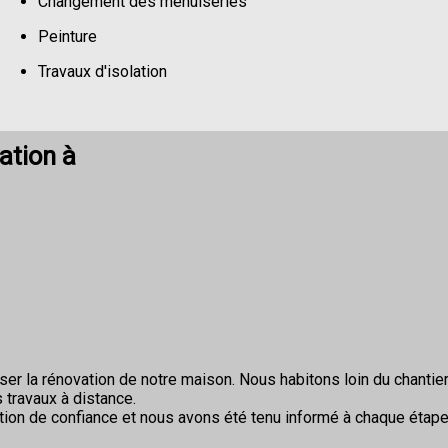
Changement des menuiseries
Peinture
Travaux d'isolation
Changement de sols
ation à
r la rénovation de notre maison. Nous habitons loin du chantier 
 travaux à distance.
ion de confiance et nous avons été tenu informé à chaque étape